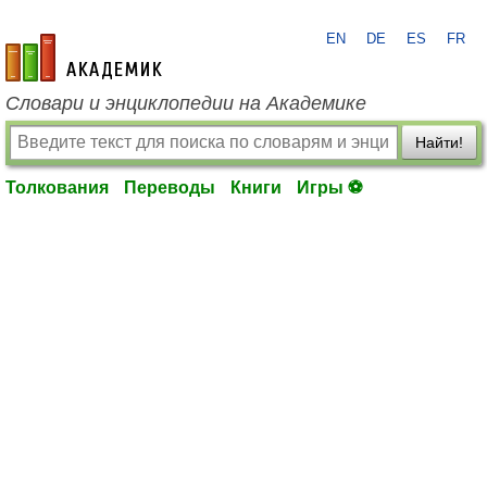
EN
DE
ES
FR
academic.ru
Словари и энциклопедии на Академике
Найти!
Толкования
Переводы
Книги
Игры ⚽