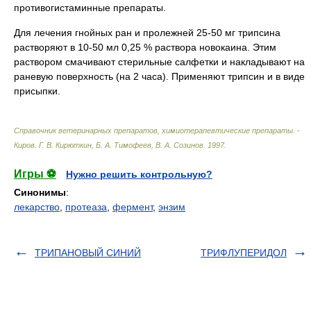
противогистаминные препараты.
Для лечения гнойных ран и пролежней 25-50 мг трипсина
растворяют в 10-50 мл 0,25 % раствора новокаина. Этим
раствором смачивают стерильные салфетки и накладывают на
раневую поверхность (на 2 часа). Применяют трипсин и в виде
присыпки.
Справочник ветеринарных препаратов, химиотерапевтические препараты. -
Киров
.
Г. В. Кирюткин, Б. А. Тимофеев, В. А. Созинов
.
1997
.
Игры ⚽
Нужно решить контрольную?
Синонимы
:
лекарство
,
протеаза
,
фермент
,
энзим
ТРИПАНОВЫЙ СИНИЙ
ТРИФЛУПЕРИДОЛ