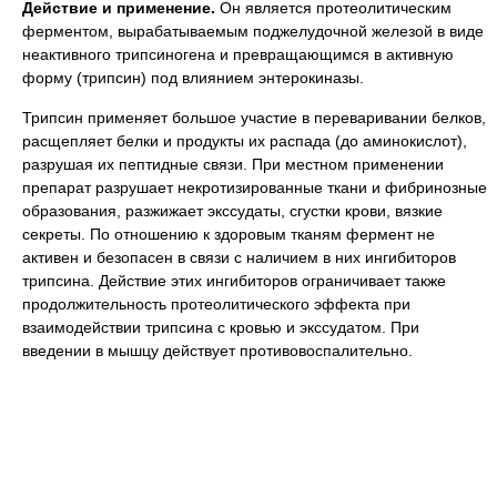
Действие и применение.
Он является протеолитическим
ферментом, вырабатываемым поджелудочной железой в виде
неактивного трипсиногена и превращающимся в активную
форму (трипсин) под влиянием энтерокиназы.
Трипсин применяет большое участие в переваривании белков,
расщепляет белки и продукты их распада (до аминокислот),
разрушая их пептидные связи. При местном применении
препарат разрушает некротизированные ткани и фибринозные
образования, разжижает экссудаты, сгустки крови, вязкие
секреты. По отношению к здоровым тканям фермент не
активен и безопасен в связи с наличием в них ингибиторов
трипсина. Действие этих ингибиторов ограничивает также
продолжительность протеолитического эффекта при
взаимодействии трипсина с кровью и экссудатом. При
введении в мышцу действует противовоспалительно.