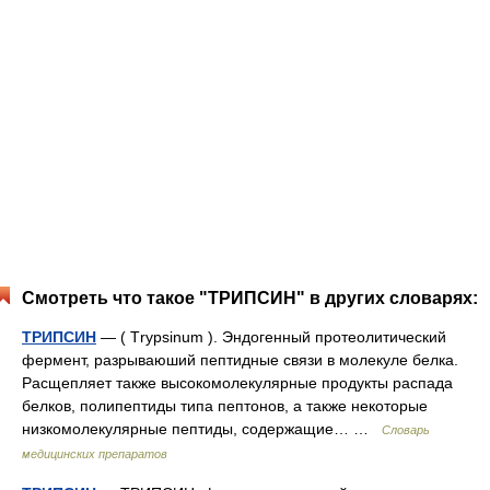
Смотреть что такое "ТРИПСИН" в других словарях:
ТРИПСИН
— ( Тrypsinum ). Эндогенный протеолитический
фермент, разрываюший пептидные связи в молекуле белка.
Расщепляет также высокомолекулярные продукты распада
белков, полипептиды типа пептонов, а также некоторые
низкомолекулярные пептиды, содержащие… …
Словарь
медицинских препаратов