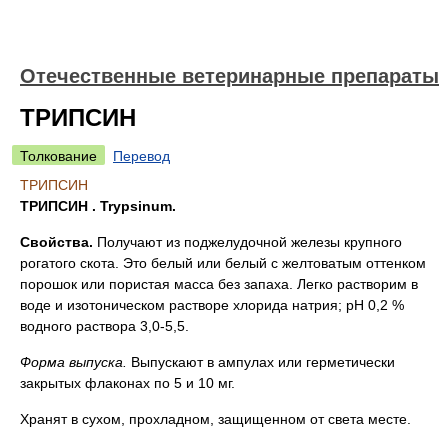
Отечественные ветеринарные препараты
ТРИПСИН
Толкование
Перевод
ТРИПСИН
ТРИПСИН . Trypsinum.
Свойства.
Получают из поджелудочной железы крупного
рогатого скота. Это белый или белый с желтоватым оттенком
порошок или пористая масса без запаха. Легко растворим в
воде и изотоническом растворе хлорида натрия; рН 0,2 %
водного раствора 3,0-5,5.
Форма выпуска
.
Выпускают в ампулах или герметически
закрытых флаконах по 5 и 10 мг.
Хранят в сухом, прохладном, защищенном от света месте.