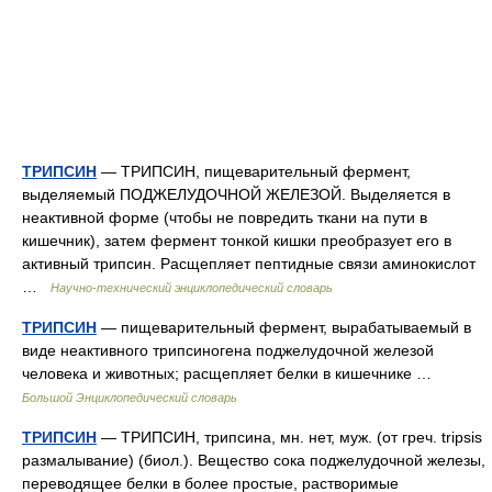
ТРИПСИН
— ТРИПСИН, пищеварительный фермент,
выделяемый ПОДЖЕЛУДОЧНОЙ ЖЕЛЕЗОЙ. Выделяется в
неактивной форме (чтобы не повредить ткани на пути в
кишечник), затем фермент тонкой кишки преобразует его в
активный трипсин. Расщепляет пептидные связи аминокислот
…
Научно-технический энциклопедический словарь
ТРИПСИН
— пищеварительный фермент, вырабатываемый в
виде неактивного трипсиногена поджелудочной железой
человека и животных; расщепляет белки в кишечнике …
Большой Энциклопедический словарь
ТРИПСИН
— ТРИПСИН, трипсина, мн. нет, муж. (от греч. tripsis
размалывание) (биол.). Вещество сока поджелудочной железы,
переводящее белки в более простые, растворимые