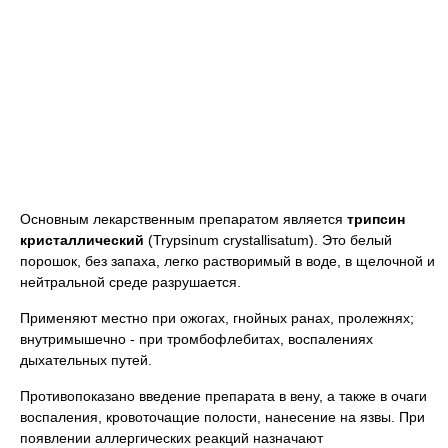
Основным лекарственным препаратом является
трипсин
кристаллический
(Trypsinum crystallisatum). Это белый
порошок, без запаха, легко растворимый в воде, в щелочной и
нейтральной среде разрушается.
Применяют местно при ожогах, гнойных ранах, пролежнях;
внутримышечно - при тромбофлебитах, воспалениях
дыхательных путей.
Противопоказано введение препарата в вену, а также в очаги
воспаления, кровоточащие полости, нанесение на язвы. При
появлении аллергических реакций назначают