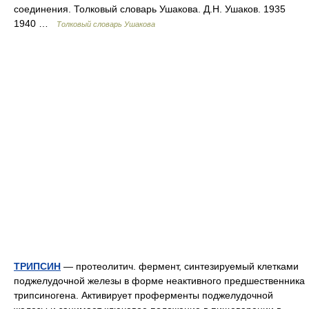
соединения. Толковый словарь Ушакова. Д.Н. Ушаков. 1935
1940 …
Толковый словарь Ушакова
ТРИПСИН
— протеолитич. фермент, синтезируемый клетками
поджелудочной железы в форме неактивного предшественника
трипсиногена. Активирует проферменты поджелудочной