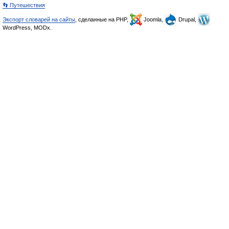
👣 Путешествия
Экспорт словарей на сайты
, сделанные на PHP,
Joomla,
Drupal,
WordPress, MODx.